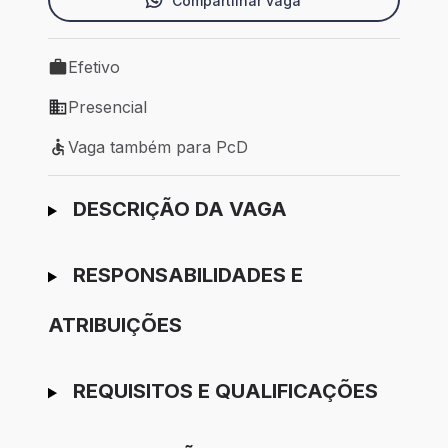
Compartilhar vaga
Efetivo
Tipo de vaga: Efetivo
Presencial
Modelo de trabalho: Presencial
Vaga também para PcD
Vaga também para PcD
Ir para candidatura
DESCRIÇÃO DA VAGA
RESPONSABILIDADES E
ATRIBUIÇÕES
REQUISITOS E QUALIFICAÇÕES